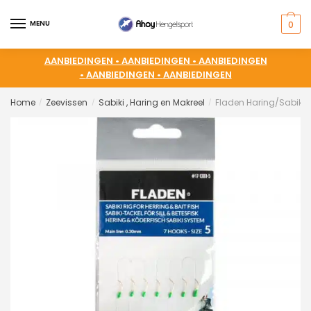
MENU
0
AANBIEDINGEN •
AANBIEDINGEN •
AANBIEDINGEN
•
AANBIEDINGEN •
AANBIEDINGEN
Home
Zeevissen
Sabiki , Haring en Makreel
Fladen Haring/Sabiki L
/
/
/