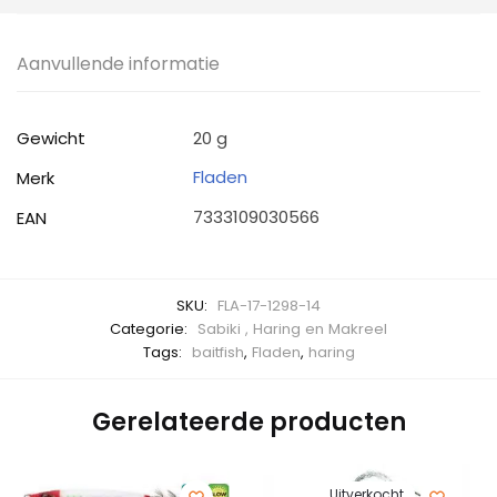
Aanvullende informatie
Gewicht
20 g
Fladen
Merk
7333109030566
EAN
SKU:
FLA-17-1298-14
Categorie:
Sabiki , Haring en Makreel
Tags:
baitfish
,
Fladen
,
haring
Gerelateerde producten
Uitverkocht