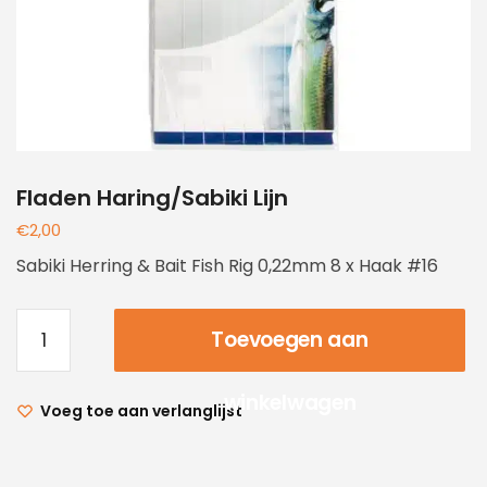
Fladen Haring/Sabiki Lijn
€
2,00
Sabiki Herring & Bait Fish Rig 0,22mm 8 x Haak #16
Toevoegen aan
winkelwagen
Voeg toe aan verlanglijst