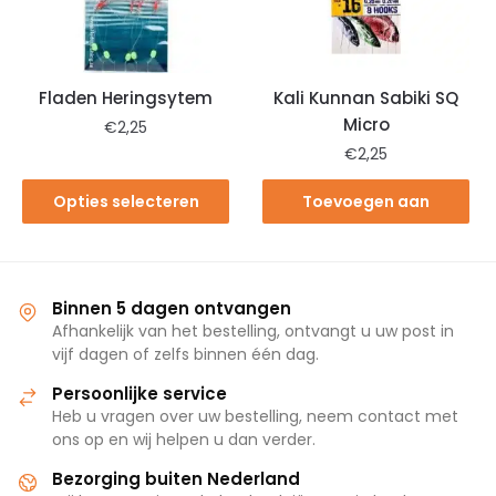
Fladen Heringsytem
Kali Kunnan Sabiki SQ
Micro
€
2,25
€
2,25
Opties selecteren
Toevoegen aan
winkelwagen
Binnen 5 dagen ontvangen
Afhankelijk van het bestelling, ontvangt u uw post in
vijf dagen of zelfs binnen één dag.
Persoonlijke service
Heb u vragen over uw bestelling, neem contact met
ons op en wij helpen u dan verder.
Bezorging buiten Nederland