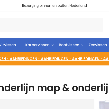
Bezorging binnen en buiten Nederland
itvissen
Karpervissen
Roofvissen
Zeevissen
GEN •
AANBIEDINGEN •
AANBIEDINGEN •
AANBIEDINGEN •
AA
x
nderlijn map & onderli