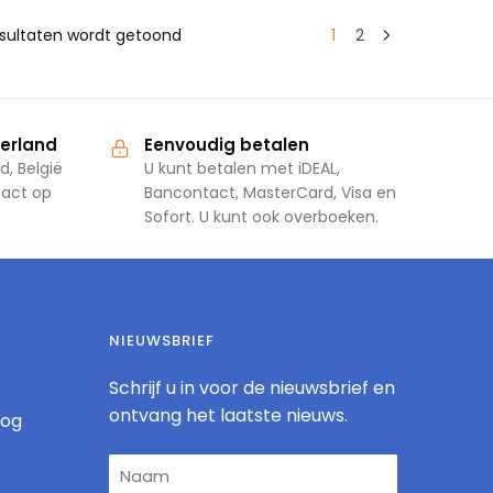
resultaten wordt getoond
1
2
derland
Eenvoudig betalen
d, België
U kunt betalen met iDEAL,
tact op
Bancontact, MasterCard, Visa en
Sofort. U kunt ook overboeken.
NIEUWSBRIEF
Schrijf u in voor de nieuwsbrief en
ontvang het laatste nieuws.
log