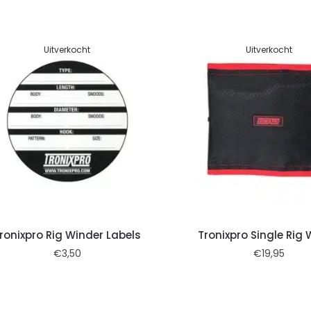
Uitverkocht
Uitverkocht
ronixpro Rig Winder Labels
Tronixpro Single Rig 
€
3,50
€
19,95