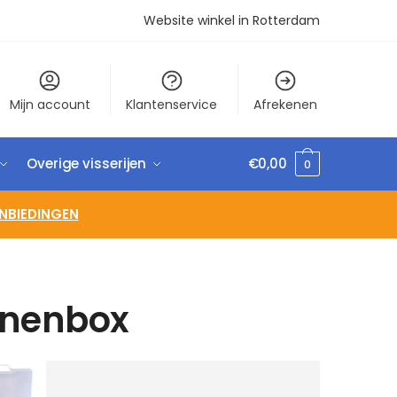
Website winkel in Rotterdam
Mijn account
Klantenservice
Afrekenen
Overige visserijen
€
0,00
0
NBIEDINGEN
jnenbox