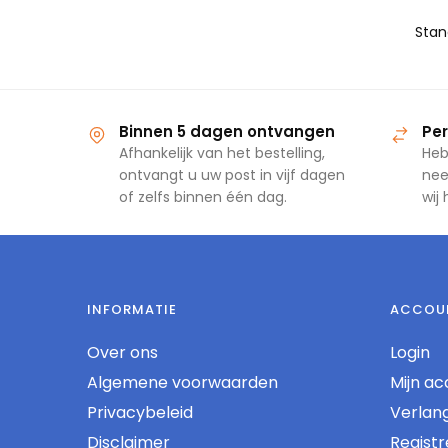
Binnen 5 dagen ontvangen
Per
Afhankelijk van het bestelling,
Heb
ontvangt u uw post in vijf dagen
nee
of zelfs binnen één dag.
wij
INFORMATIE
ACCOU
Over ons
Login
Algemene voorwaarden
Mijn ac
Privacybeleid
Verlangl
Disclaimer
Regist