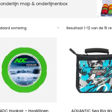
onderlijn map & onderlijnenbox
Resultaat 1–12 van de 15 
ADC Hookair – Haaklijnen
AQUANTIC Sea Rig Wal