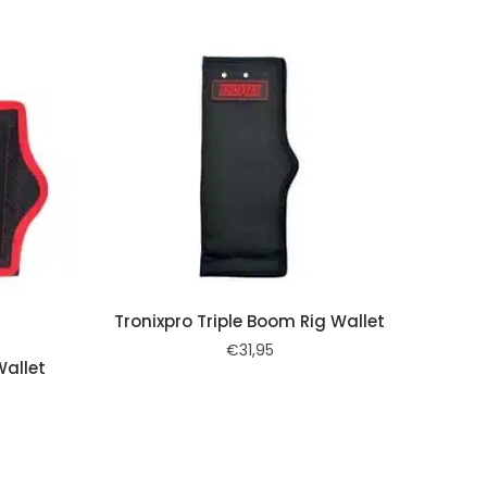
Tronixpro Triple Boom Rig Wallet
€
31,95
Wallet