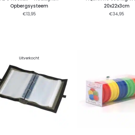
Opbergsysteem
20x22x3cm
€
13,95
€
34,95
Uitverkocht