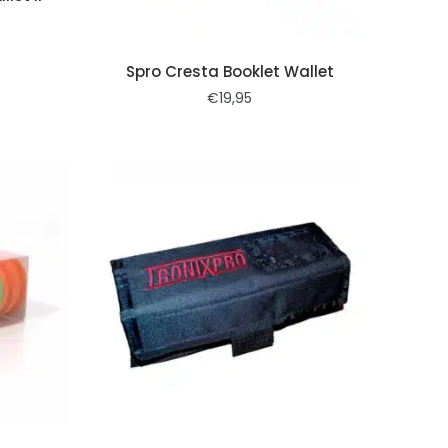
Spro Cresta Booklet Wallet
€
19,95