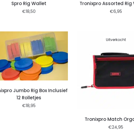
Spro Rig Wallet
Tronixpro Assorted Rig
€
18,50
€
6,95
Uitverkocht
ixpro Jumbo Rig Box Inclusief
12 Rolletjes
€
18,95
Tronixpro Match Org
€
24,95