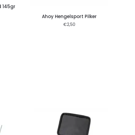
d 145gr
Ahoy Hengelsport Pilker
€
2,50