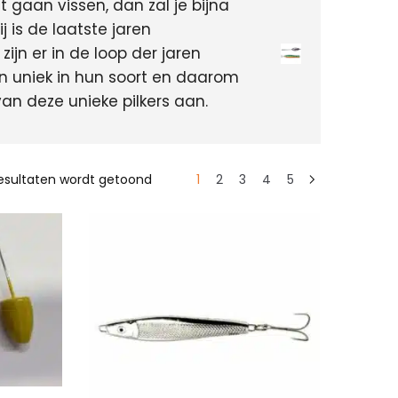
 gaan vissen, dan zal je bijna
j is de laatste jaren
zijn er in de loop der jaren
ijn uniek in hun soort en daarom
an deze unieke pilkers aan.
resultaten wordt getoond
1
2
3
4
5