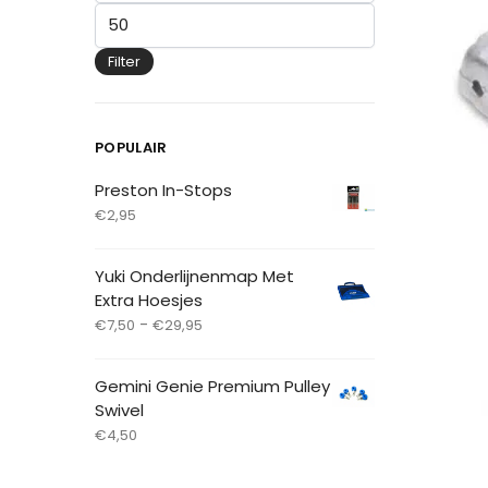
Filter
POPULAIR
Preston In-Stops
€
2,95
Yuki Onderlijnenmap Met
Extra Hoesjes
-
€
7,50
€
29,95
Gemini Genie Premium Pulley
Swivel
€
4,50