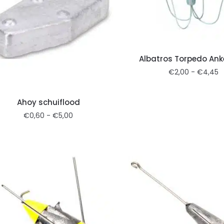
Albatros Torpedo Ank
€
2,00
-
€
4,45
Ahoy schuiflood
€
0,60
-
€
5,00