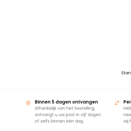
Binnen 5 dagen ontvangen
Per
Afhankelijk van het bestelling,
Heb
ontvangt u uw post in vijf dagen
nee
of zelfs binnen één dag.
wij