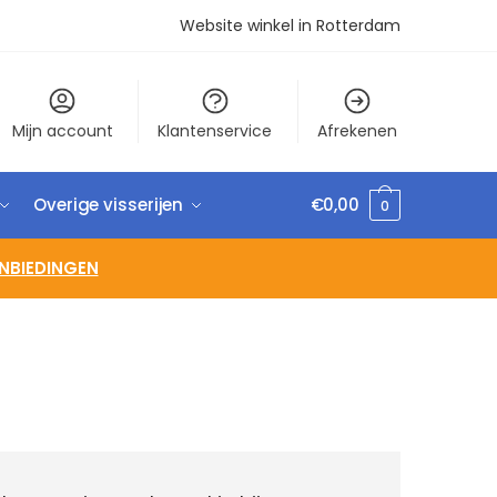
Website winkel in Rotterdam
Mijn account
Klantenservice
Afrekenen
Overige visserijen
€
0,00
0
NBIEDINGEN