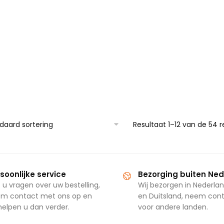
Resultaat 1–12 van de 54 
soonlijke service
Bezorging buiten Ne
 u vragen over uw bestelling,
Wij bezorgen in Nederlan
m contact met ons op en
en Duitsland, neem con
 helpen u dan verder.
voor andere landen.