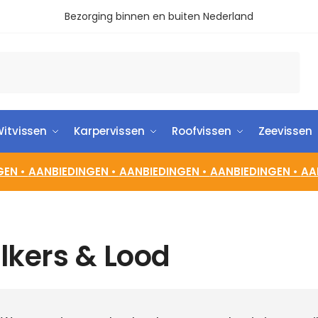
Bezorging binnen en buiten Nederland
itvissen
Karpervissen
Roofvissen
Zeevissen
GEN •
AANBIEDINGEN •
AANBIEDINGEN •
AANBIEDINGEN •
AA
ilkers & Lood