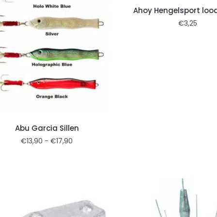
Ahoy Hengelsport loo
€
3,25
Abu Garcia Sillen
€
13,90
-
€
17,90