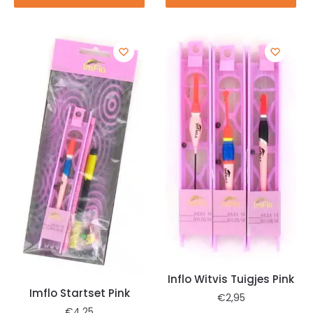
winkelwagen
winkelwagen
Inflo Witvis Tuigjes Pink
Imflo Startset Pink
€
2,95
€
4,25