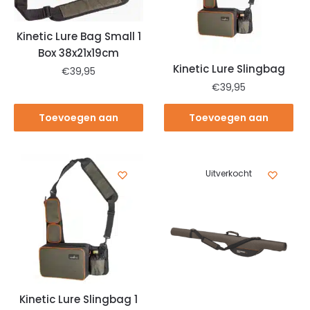
Kinetic Lure Bag Small 1
Box 38x21x19cm
Kinetic Lure Slingbag
€
39,95
€
39,95
Toevoegen aan
Toevoegen aan
winkelwagen
winkelwagen
Uitverkocht
Kinetic Lure Slingbag 1