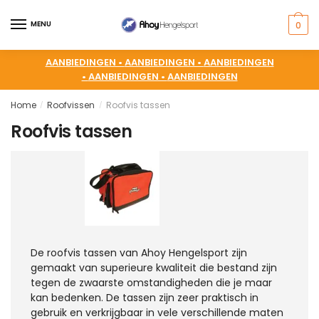
MENU
0
AANBIEDINGEN •
AANBIEDINGEN •
AANBIEDINGEN
•
AANBIEDINGEN •
AANBIEDINGEN
Home
Roofvissen
Roofvis tassen
/
/
Roofvis tassen
De roofvis tassen van Ahoy Hengelsport zijn
gemaakt van superieure kwaliteit die bestand zijn
tegen de zwaarste omstandigheden die je maar
kan bedenken. De tassen zijn zeer praktisch in
gebruik en verkrijgbaar in vele verschillende maten