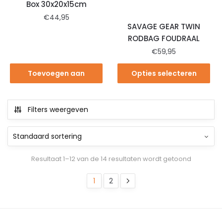
Box 30x20x15cm
€
44,95
SAVAGE GEAR TWIN
RODBAG FOUDRAAL
€
59,95
Toevoegen aan
Opties selecteren
winkelwagen
Filters weergeven
Resultaat 1–12 van de 14 resultaten wordt getoond
1
2