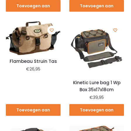
Toevoegen aan
Toevoegen aan
winkelwagen
winkelwagen
Flambeau Struin Tas
€
26,95
Kinetic Lure bag 1 Wp
Box 35x17x18cm
€
39,95
Toevoegen aan
Toevoegen aan
winkelwagen
winkelwagen