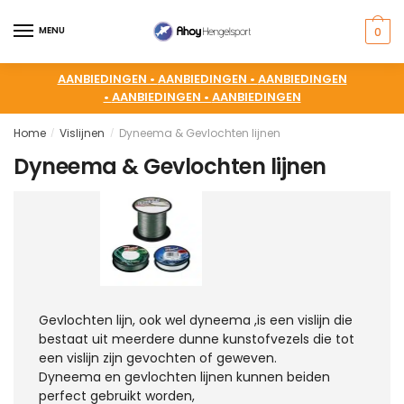
MENU
0
AANBIEDINGEN •
AANBIEDINGEN •
AANBIEDINGEN
•
AANBIEDINGEN •
AANBIEDINGEN
Home
Vislijnen
Dyneema & Gevlochten lijnen
/
/
Dyneema & Gevlochten lijnen
Gevlochten lijn, ook wel dyneema ,is een vislijn die
bestaat uit meerdere dunne kunstofvezels die tot
een vislijn zijn gevochten of geweven.
Dyneema en gevlochten lijnen kunnen beiden
perfect gebruikt worden,