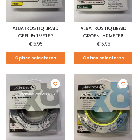
ALBATROS HQ BRAID
ALBATROS HQ BRAID
GEEL 150METER
GROEN 150METER
€
15,95
€
15,95
Opties selecteren
Opties selecteren