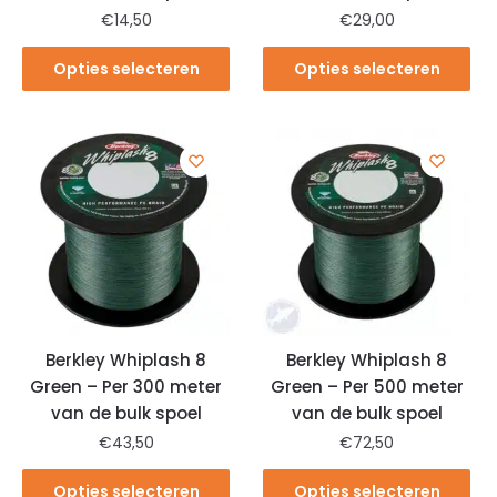
€
14,50
€
29,00
Opties selecteren
Opties selecteren
Berkley Whiplash 8
Berkley Whiplash 8
Green – Per 300 meter
Green – Per 500 meter
van de bulk spoel
van de bulk spoel
€
43,50
€
72,50
Opties selecteren
Opties selecteren