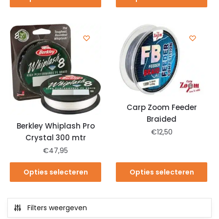
Carp Zoom Feeder
Braided
Berkley Whiplash Pro
€
12,50
Crystal 300 mtr
€
47,95
Opties selecteren
Opties selecteren
Filters weergeven