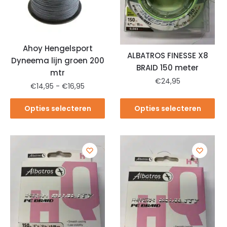
Ahoy Hengelsport
ALBATROS FINESSE X8
Dyneema lijn groen 200
BRAID 150 meter
mtr
€
24,95
€
14,95
-
€
16,95
Opties selecteren
Opties selecteren