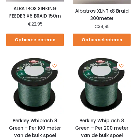
ALBATROS SINKING
Albatros XLNT x8 Braid
FEEDER X8 BRAID 150m
300meter
€
22,95
€
34,95
Opties selecteren
Opties selecteren
Berkley Whiplash 8
Berkley Whiplash 8
Green – Per 100 meter
Green – Per 200 meter
van de bulk spoel
van de bulk spoel