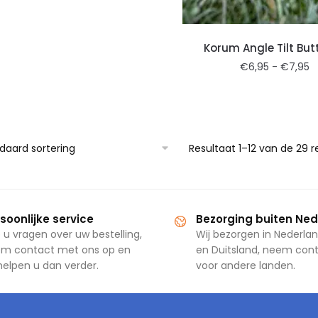
Korum Angle Tilt But
€
6,95
-
€
7,95
Resultaat 1–12 van de 29 
soonlijke service
Bezorging buiten Ne
 u vragen over uw bestelling,
Wij bezorgen in Nederlan
m contact met ons op en
en Duitsland, neem con
 helpen u dan verder.
voor andere landen.