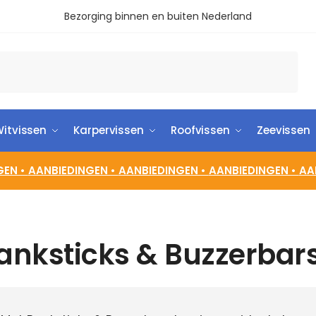
Bezorging binnen en buiten Nederland
itvissen
Karpervissen
Roofvissen
Zeevissen
GEN •
AANBIEDINGEN •
AANBIEDINGEN •
AANBIEDINGEN •
AA
anksticks & Buzzerbar