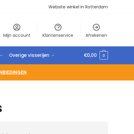
Website winkel in Rotterdam
Mijn account
Klantenservice
Afrekenen
Overige visserijen
€
0,00
0
NBIEDINGEN
s