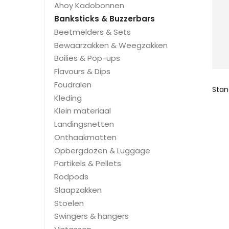
Ahoy Kadobonnen
Banksticks & Buzzerbars
Beetmelders & Sets
Bewaarzakken & Weegzakken
Boilies & Pop-ups
Flavours & Dips
Foudralen
Kleding
Klein materiaal
Landingsnetten
Onthaakmatten
Opbergdozen & Luggage
Partikels & Pellets
Rodpods
Slaapzakken
Stoelen
Swingers & hangers