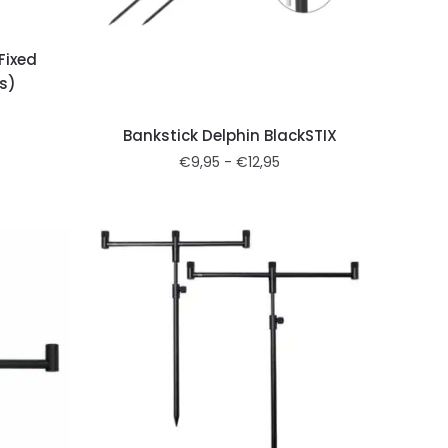
Fixed
s)
Bankstick Delphin BlackSTIX
€
9,95
-
€
12,95