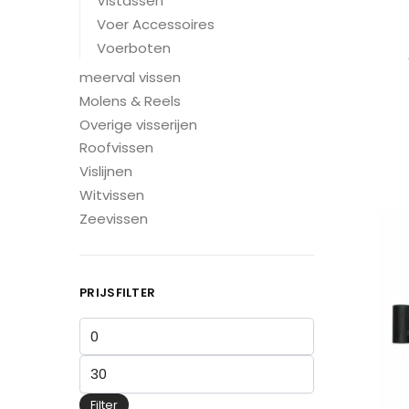
Vistassen
Voer Accessoires
Voerboten
meerval vissen
Molens & Reels
Overige visserijen
Roofvissen
Vislijnen
Witvissen
Zeevissen
PRIJSFILTER
Filter