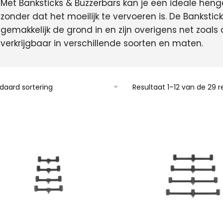
Met Banksticks & Buzzerbars kan je een ideale hen
zonder dat het moeilijk te vervoeren is. De Banksti
gemakkelijk de grond in en zijn overigens net zoals
verkrijgbaar in verschillende soorten en maten.
Resultaat 1–12 van de 29 