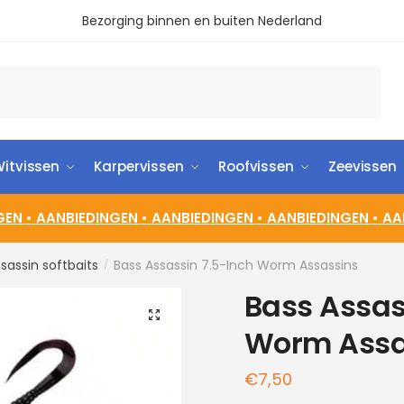
Bezorging binnen en buiten Nederland
itvissen
Karpervissen
Roofvissen
Zeevissen
GEN •
AANBIEDINGEN •
AANBIEDINGEN •
AANBIEDINGEN •
AA
sassin softbaits
Bass Assassin 7.5-Inch Worm Assassins
/
Bass Assas
🔍
Worm Assa
€
7,50