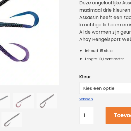
Deze ongelooflijke Ass
maximaal drie kleure
Assassin heeft een zac
krachtige lichaam en i
Al de wormen zijn geur
Ahoy Hengelsport Web
Inhoud: 15 stuks
Lengte: 19,1 centimeter
Kleur
Wissen
Toevo