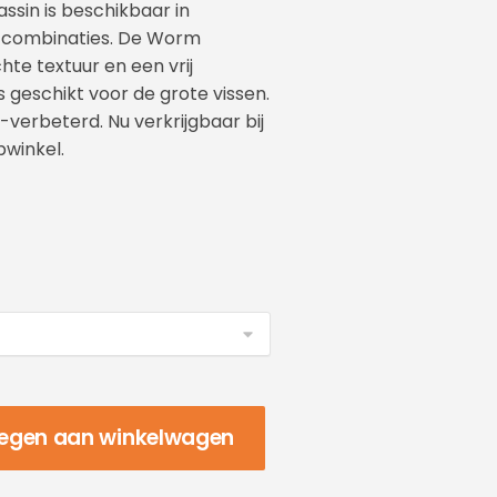
assin is beschikbaar in
n combinaties. De Worm
hte textuur en een vrij
s geschikt voor de grote vissen.
-verbeterd. Nu verkrijgbaar bij
winkel.
egen aan winkelwagen