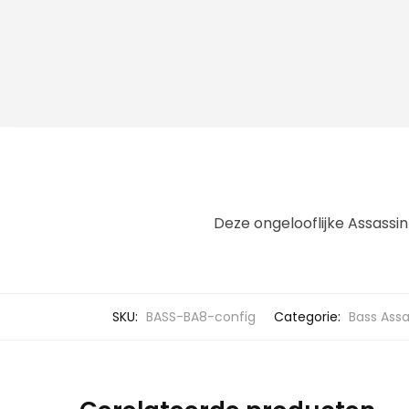
Deze ongelooflijke Assassin
SKU:
BASS-BA8-config
Categorie:
Bass Assa