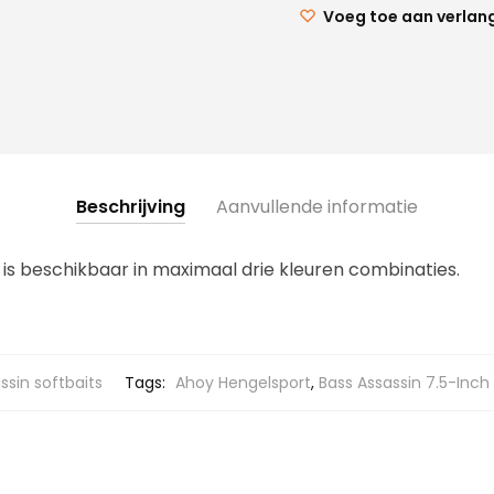
Voeg toe aan verlang
Beschrijving
Aanvullende informatie
 is beschikbaar in maximaal drie kleuren combinaties.
ssin softbaits
Tags:
Ahoy Hengelsport
,
Bass Assassin 7.5-Inc