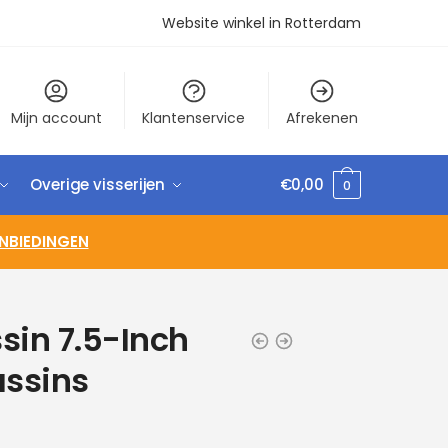
Website winkel in Rotterdam
Mijn account
Klantenservice
Afrekenen
Overige visserijen
€
0,00
0
NBIEDINGEN
sin 7.5-Inch
ssins