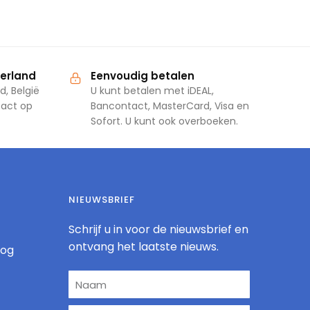
derland
Eenvoudig betalen
d, België
U kunt betalen met iDEAL,
tact op
Bancontact, MasterCard, Visa en
Sofort. U kunt ook overboeken.
NIEUWSBRIEF
Schrijf u in voor de nieuwsbrief en
ontvang het laatste nieuws.
log