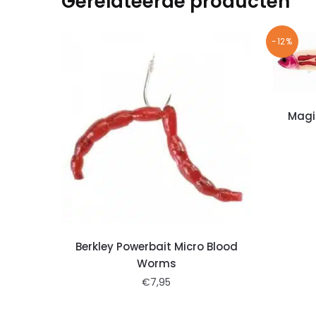
Gerelateerde producten
-12%
Magi
Berkley Powerbait Micro Blood
Worms
€
7,95