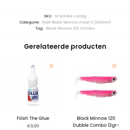
SKU:
fii-bm194-config
Categorie:
Fiiish Black Minnow maat 3 (120mm)
Tag:
Black Minnow 120 Combo
Gerelateerde producten
Fiiish The Glue
Black Minnow 120
Dubble Combo 12gr-
€
9,90