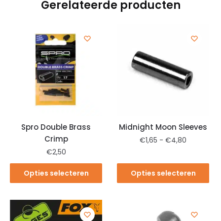
Gerelateerde producten
Spro Double Brass
Midnight Moon Sleeves
Crimp
€
1,65
-
€
4,80
€
2,50
Opties selecteren
Opties selecteren