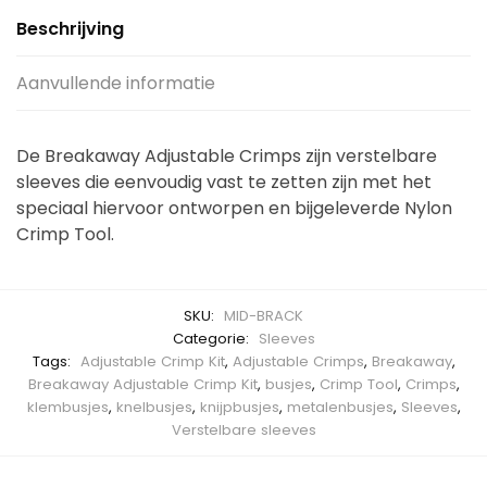
Beschrijving
Aanvullende informatie
De Breakaway Adjustable Crimps zijn verstelbare
sleeves die eenvoudig vast te zetten zijn met het
speciaal hiervoor ontworpen en bijgeleverde Nylon
Crimp Tool.
SKU:
MID-BRACK
Categorie:
Sleeves
Tags:
Adjustable Crimp Kit
,
Adjustable Crimps
,
Breakaway
,
Breakaway Adjustable Crimp Kit
,
busjes
,
Crimp Tool
,
Crimps
,
klembusjes
,
knelbusjes
,
knijpbusjes
,
metalenbusjes
,
Sleeves
,
Verstelbare sleeves