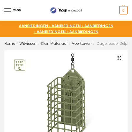
MENU
0
AANBIEDINGEN •
AANBIEDINGEN •
AANBIEDINGEN
•
AANBIEDINGEN •
AANBIEDINGEN
Home
Witvissen
Klein Materiaal
Voerkorven
Cage feeder Delphi
/
/
/
/
🔍