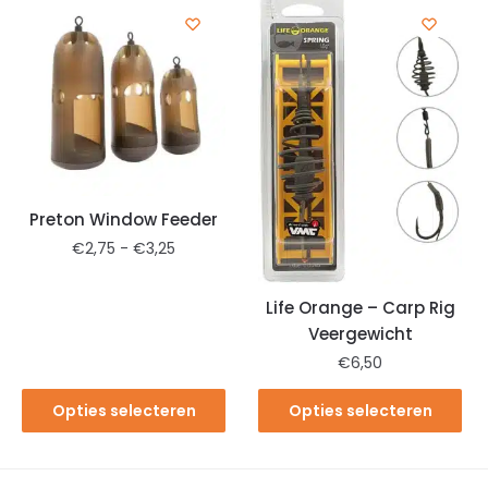
Preton Window Feeder
€
2,75
-
€
3,25
Life Orange – Carp Rig
Veergewicht
€
6,50
Opties selecteren
Opties selecteren