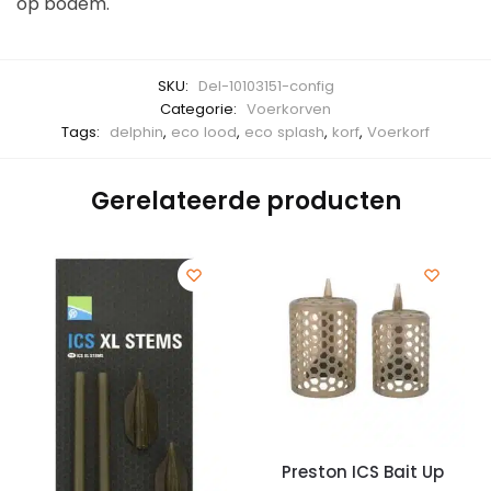
op bodem.
SKU:
Del-10103151-config
Categorie:
Voerkorven
Tags:
delphin
,
eco lood
,
eco splash
,
korf
,
Voerkorf
Gerelateerde producten
Preston ICS Bait Up