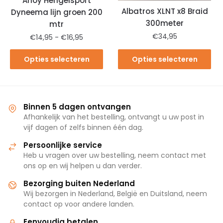
Ahoy Hengelsport
Albatros XLNT x8 Braid
Dyneema lijn groen 200
300meter
mtr
€
34,95
€
14,95
-
€
16,95
Opties selecteren
Opties selecteren
Binnen 5 dagen ontvangen
Afhankelijk van het bestelling, ontvangt u uw post in
vijf dagen of zelfs binnen één dag.
Persoonlijke service
Heb u vragen over uw bestelling, neem contact met
ons op en wij helpen u dan verder.
Bezorging buiten Nederland
Wij bezorgen in Nederland, België en Duitsland, neem
contact op voor andere landen.
Eenvoudig betalen