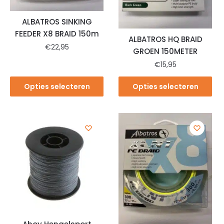
ALBATROS SINKING
FEEDER X8 BRAID 150m
ALBATROS HQ BRAID
€
22,95
GROEN 150METER
€
15,95
Opties selecteren
Opties selecteren