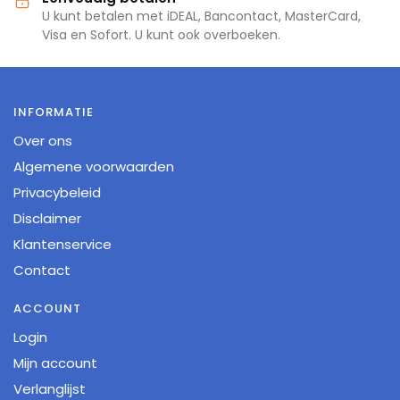
U kunt betalen met iDEAL, Bancontact, MasterCard,
Visa en Sofort. U kunt ook overboeken.
INFORMATIE
Over ons
Algemene voorwaarden
Privacybeleid
Disclaimer
Klantenservice
Contact
ACCOUNT
Login
Mijn account
Verlanglijst