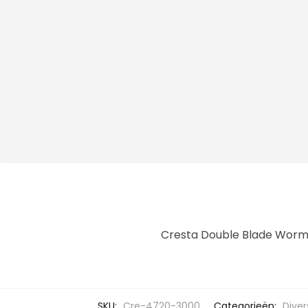
Cresta Double Blade Wor
SKU:
Cre-4720-3000
Categorieën:
Diver