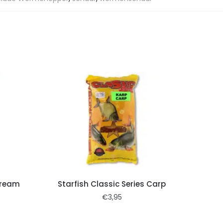
 Bream
Starfish Classic Series Carp
€
3,95