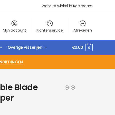
Website winkel in Rotterdam
Mijn account
Klantenservice
Afrekenen
Overige visserijen
€
0,00
0
NBIEDINGEN
ble Blade
per