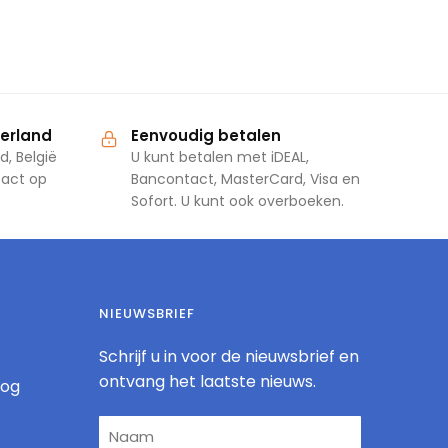
derland
Eenvoudig betalen
d, België
U kunt betalen met iDEAL,
tact op
Bancontact, MasterCard, Visa en
Sofort. U kunt ook overboeken.
NIEUWSBRIEF
Schrijf u in voor de nieuwsbrief en
ontvang het laatste nieuws.
log