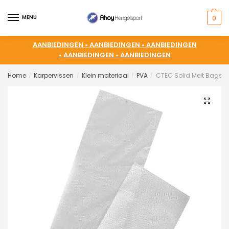
MENU
0
AANBIEDINGEN •
AANBIEDINGEN •
AANBIEDINGEN
•
AANBIEDINGEN •
AANBIEDINGEN
Home
Karpervissen
Klein materiaal
PVA
CTEC Solid Melt Bags
/
/
/
/
🔍