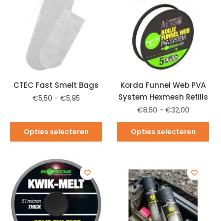
CTEC Fast Smelt Bags
Korda Funnel Web PVA
System Hexmesh Refills
€
5,50
-
€
5,95
€
8,50
-
€
32,00
Opties selecteren
Opties selecteren