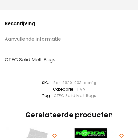
Beschrijving
Aanvullende informatie
CTEC Solid Melt Bags
SKU:
Spr-8620-003-config
Categorie:
PVA
Tag:
CTEC Solid Melt Bags
Gerelateerde producten