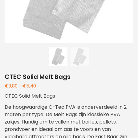
CTEC Solid Melt Bags
€
3,80
-
€
5,40
CTEC Solid Melt Bags
De hoogwaardige C-Tec PVA is onderverdeeld in 2
maten per type. De Melt Bags zijn klassieke PVA
zakjes. Handig om te vullen met boilies, pellets,
grondvoer en ideaal om aas te voorzien van
vloeibare attractors op olie basis. De Fast Bags zijn