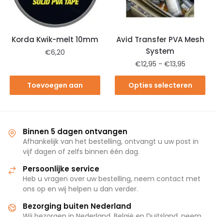
Korda Kwik-melt 10mm
Avid Transfer PVA Mesh
System
€
6,20
€
12,95
-
€
13,95
Toevoegen aan
Opties selecteren
winkelwagen
Binnen 5 dagen ontvangen
Afhankelijk van het bestelling, ontvangt u uw post in
vijf dagen of zelfs binnen één dag.
Persoonlijke service
Heb u vragen over uw bestelling, neem contact met
ons op en wij helpen u dan verder.
Bezorging buiten Nederland
Wij bezorgen in Nederland, België en Duitsland, neem