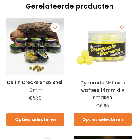
Gerelateerde producten
Delfin Dreaxe Snax Shell
Dynamite N-ticers
10mm
wafters 14mm div
smaken
€
5,50
€
6,95
Opties selecteren
Opties selecteren