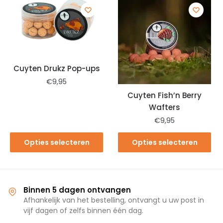
Cuyten Drukz Pop-ups
€
9,95
Cuyten Fish’n Berry
Wafters
€
9,95
Opties selecteren
Opties selecteren
Binnen 5 dagen ontvangen
Afhankelijk van het bestelling, ontvangt u uw post in
vijf dagen of zelfs binnen één dag.