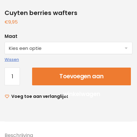
Cuyten berries wafters
€
9,95
Maat
Wissen
Toevoegen aan
winkelwagen
Voeg toe aan verlanglijst
Beschrijving