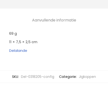
Aanvullende informatie
69 g
11 × 7,5 × 2,5 cm
Delalande
SKU:
Del-0318205-config
Categorie:
Jigkoppen