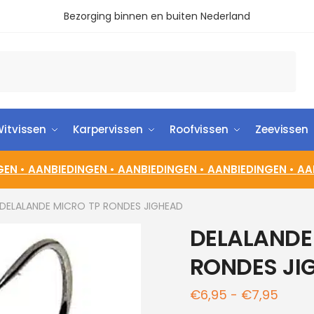
Bezorging binnen en buiten Nederland
itvissen
Karpervissen
Roofvissen
Zeevissen
GEN •
AANBIEDINGEN •
AANBIEDINGEN •
AANBIEDINGEN •
AA
DELALANDE MICRO TP RONDES JIGHEAD
DELALANDE
RONDES JI
€
6,95
-
€
7,95