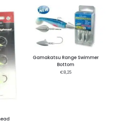
Gamakatsu Range Swimmer
Bottom
€
8,25
ghead