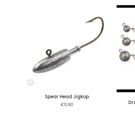
Spear Head Jigkop
Dr
€
0,90