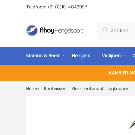
Telefoon:
+31 (0)10-4842997
Zoeken
Molens & Reels
Hengels
Vislijnen
W
AANBIEDIN
Home
Roofvissen
Klein materiaal
Jigkoppen
/
/
/
/