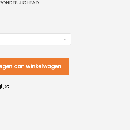
 RONDES JIGHEAD
egen aan winkelwagen
lijst