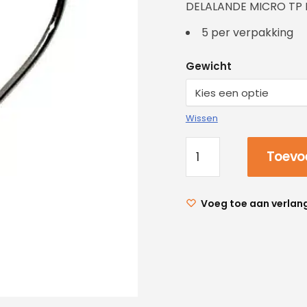
DELALANDE MICRO TP
5 per verpakking
Gewicht
Wissen
Toevo
Voeg toe aan verlang