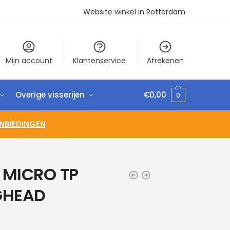
Website winkel in Rotterdam
Mijn account
Klantenservice
Afrekenen
Overige visserijen
€
0,00
0
NBIEDINGEN
 MICRO TP
GHEAD