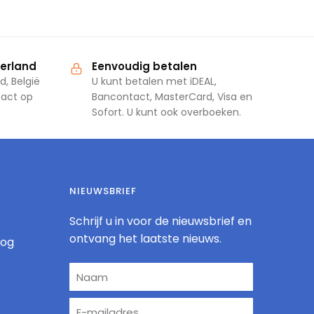
derland
Eenvoudig betalen
d, België
U kunt betalen met iDEAL,
tact op
Bancontact, MasterCard, Visa en
Sofort. U kunt ook overboeken.
NIEUWSBRIEF
Schrijf u in voor de nieuwsbrief en
ontvang het laatste nieuws.
log