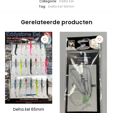
Categorie:
Delta Eel
Tag:
Delta Eel 50mm
Gerelateerde producten
Delta Eel 65mm