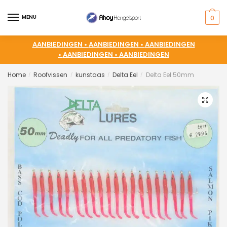
MENU
0
AANBIEDINGEN •
AANBIEDINGEN •
AANBIEDINGEN
•
AANBIEDINGEN •
AANBIEDINGEN
Home
Roofvissen
kunstaas
Delta Eel
Delta Eel 50mm
/
/
/
/
🔍