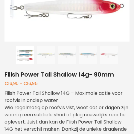
Fiiish Power Tail Shallow 14g- 90mm
€
16,90
-
€
16,95
Fiiish Power Tail Shallow 14G – Maximale actie voor
roofvis in ondiep water
Wie regelmatig op roofvis vist, weet dat er dagen zijn
waarop een subtiele shad of plug nauwelijks reactie
oplevert. Juist dan kan de Fiiish Power Tail Shallow
14G het verschil maken. Dankzij de unieke draaiende