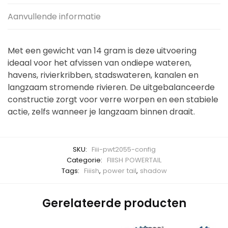
Aanvullende informatie
Met een gewicht van 14 gram is deze uitvoering
ideaal voor het afvissen van ondiepe wateren,
havens, rivierkribben, stadswateren, kanalen en
langzaam stromende rivieren. De uitgebalanceerde
constructie zorgt voor verre worpen en een stabiele
actie, zelfs wanneer je langzaam binnen draait.
SKU:
Fiii-pwt2055-config
Categorie:
FIIISH POWERTAIL
Tags:
Fiiish
,
power tail
,
shadow
Gerelateerde producten