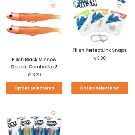
Fiiish PerfectLink Snaps
€
3,80
Fiiish Black Minnow
Double Combo No.2
€
13,20
Opties selecteren
Opties selecteren