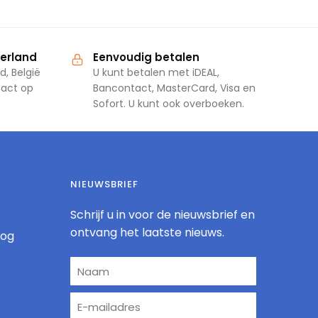
derland
Eenvoudig betalen
d, België
U kunt betalen met iDEAL,
tact op
Bancontact, MasterCard, Visa en
Sofort. U kunt ook overboeken.
NIEUWSBRIEF
Schrijf u in voor de nieuwsbrief en
ontvang het laatste nieuws.
log