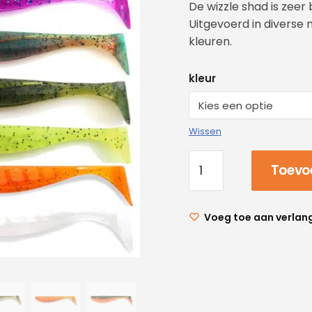
De wizzle shad is zeer 
Uitgevoerd in diverse
kleuren.
kleur
Wissen
Toevo
Voeg toe aan verlang