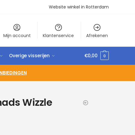
Website winkel in Rotterdam
Mijn account
Klantenservice
Afrekenen
Overige visserijen
€
0,00
0
NBIEDINGEN
hads Wizzle