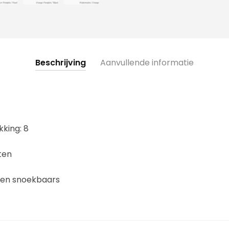
Beschrijving
Aanvullende informatie
kking: 8
ten
s en snoekbaars