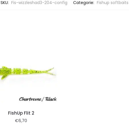
SKU:
Fis-wizzleshad3-204-config
Categorie:
Fishup softbaits
FishUp Flit 2
€
6,70