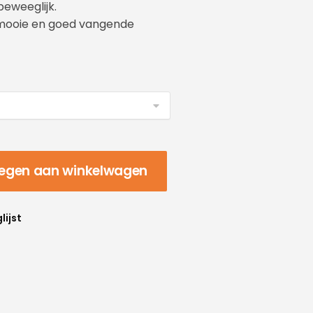
beweeglijk.
 mooie en goed vangende
egen aan winkelwagen
lijst