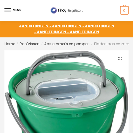
MENU
0
AANBIEDINGEN •
AANBIEDINGEN •
AANBIEDINGEN
•
AANBIEDINGEN •
AANBIEDINGEN
Home
Roofvissen
Aas emmer's en pompen
Fladen aas emmer 13
/
/
/
🔍