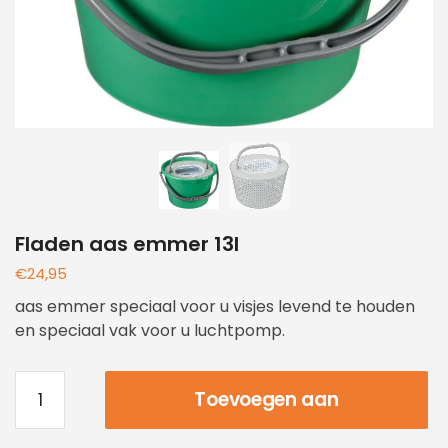
Fladen aas emmer 13l
€
24,95
aas emmer speciaal voor u visjes levend te houden
en speciaal vak voor u luchtpomp.
Toevoegen aan