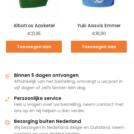
Albatros Aasketel
Yuki Aasvis Emmer
€
21,95
€
18,90
Toevoegen aan
Toevoegen aan
winkelwagen
winkelwagen
Binnen 5 dagen ontvangen
Afhankelijk van het bestelling, ontvangt u uw post in
vijf dagen of zelfs binnen één dag.
Persoonlijke service
Heb u vragen over uw bestelling, neem contact met
ons op en wij helpen u dan verder.
Bezorging buiten Nederland
Wij bezorgen in Nederland, België en Duitsland, neem
contact op voor andere landen.