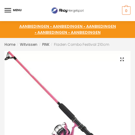
MENU
0
AANBIEDINGEN •
AANBIEDINGEN •
AANBIEDINGEN
•
AANBIEDINGEN •
AANBIEDINGEN
Home
Witvissen
PINK
Fladen Combo Festival 210cm
/
/
/
🔍