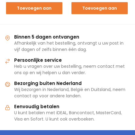
Toevoegen aan
Toevoegen aan
winkelwagen
winkelwagen
Binnen 5 dagen ontvangen
Afhankelijk van het bestelling, ontvangt u uw post in
vijf dagen of zelfs binnen één dag.
Persoonlijke service
Heb u vragen over uw bestelling, neem contact met
ons op en wij helpen u dan verder.
Bezorging buiten Nederland
Wij bezorgen in Nederland, België en Duitsland, neem
contact op voor andere landen.
Eenvoudig betalen
U kunt betalen met iDEAL, Bancontact, MasterCard,
Visa en Sofort. U kunt ook overboeken.