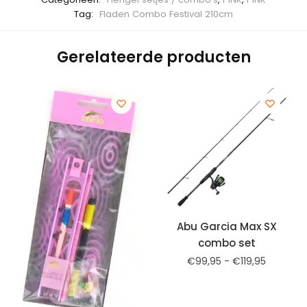
Tag:
Fladen Combo Festival 210cm
Gerelateerde producten
Abu Garcia Max SX
combo set
€
99,95
-
€
119,95