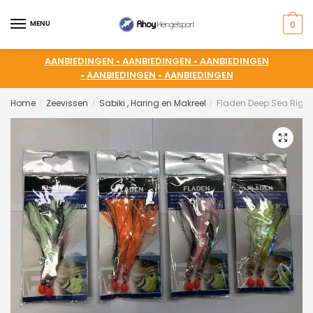
MENU
0
AANBIEDINGEN •
AANBIEDINGEN •
AANBIEDINGEN
•
AANBIEDINGEN •
AANBIEDINGEN
Home
Zeevissen
Sabiki , Haring en Makreel
Fladen Deep Sea Rig 
/
/
/
🔍