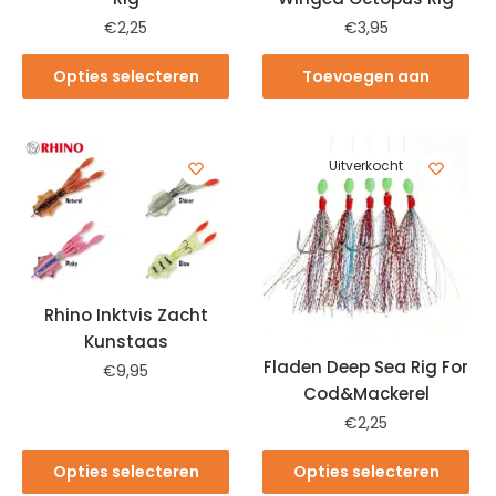
€
2,25
€
3,95
Opties selecteren
Toevoegen aan
winkelwagen
Uitverkocht
Rhino Inktvis Zacht
Kunstaas
Fladen Deep Sea Rig For
€
9,95
Cod&Mackerel
€
2,25
Opties selecteren
Opties selecteren