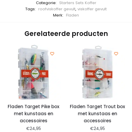
Categorie:
Starters Sets Koffer
Tags:
roofviskoffer gevult
,
viskoffer gevult
Merk:
Fladen
Gerelateerde producten
Fladen Target Pike box
Fladen Target Trout box
met kunstaas en
met kunstaas en
accessoires
accessoires
€
24,95
€
24,95