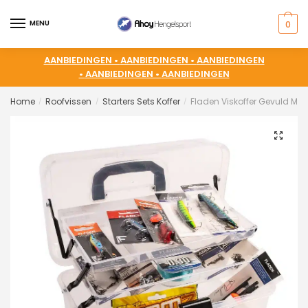
MENU
0
AANBIEDINGEN •
AANBIEDINGEN •
AANBIEDINGEN
•
AANBIEDINGEN •
AANBIEDINGEN
Home
Roofvissen
Starters Sets Koffer
Fladen Viskoffer Gevuld Met 
/
/
/
🔍