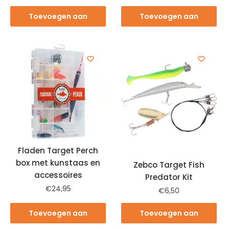
Toevoegen aan
Toevoegen aan
winkelwagen
winkelwagen
Fladen Target Perch
box met kunstaas en
Zebco Target Fish
accessoires
Predator Kit
€
24,95
€
6,50
Toevoegen aan
Toevoegen aan