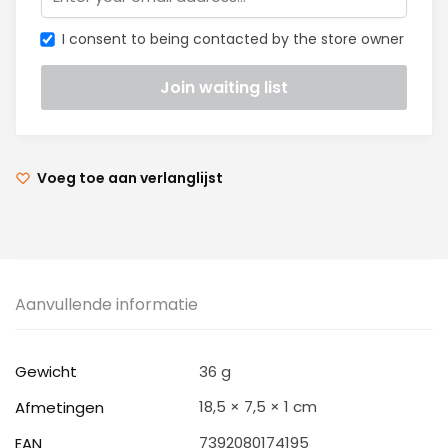
I consent to being contacted by the store owner
Voeg toe aan verlanglijst
Aanvullende informatie
Gewicht
36 g
18,5 × 7,5 × 1 cm
Afmetingen
7392080174195
EAN