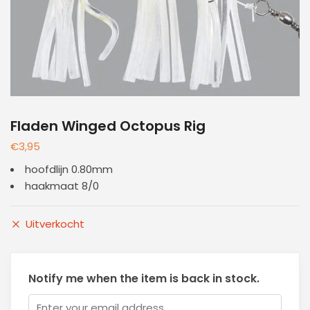
Fladen Winged Octopus Rig
€
3,95
hoofdlijn 0.80mm
haakmaat 8/0
Uitverkocht
Notify me when the item is back in stock.