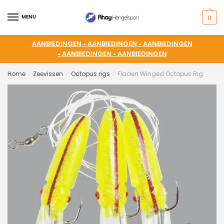
MENU
0
AANBIEDINGEN •
AANBIEDINGEN •
AANBIEDINGEN
•
AANBIEDINGEN •
AANBIEDINGEN
Home
Zeevissen
Octopus rigs
Fladen Winged Octopus Rig
/
/
/