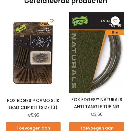
Gerelateerde producten
FOX EDGES™ NATURALS
FOX EDGES™ CAMO SLIK
ANTI TANGLE TUBING
LEAD CLIP KIT (SIZE 10)
€
3,60
€
5,95
Toevoegen aan
Toevoegen aan