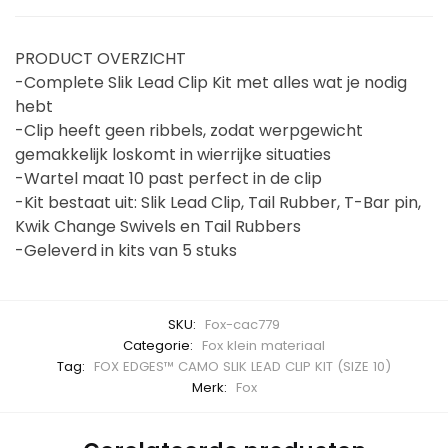
PRODUCT OVERZICHT
-Complete Slik Lead Clip Kit met alles wat je nodig
hebt
-Clip heeft geen ribbels, zodat werpgewicht
gemakkelijk loskomt in wierrijke situaties
-Wartel maat 10 past perfect in de clip
-Kit bestaat uit: Slik Lead Clip, Tail Rubber, T-Bar pin,
Kwik Change Swivels en Tail Rubbers
-Geleverd in kits van 5 stuks
SKU:
Fox-cac779
Categorie:
Fox klein materiaal
Tag:
FOX EDGES™ CAMO SLIK LEAD CLIP KIT (SIZE 10)
Merk:
Fox