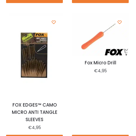
winkelwagen
winkelwagen
Fox Micro Drill
€
4,95
FOX EDGES™ CAMO
MICRO ANTI TANGLE
SLEEVES
€
4,95