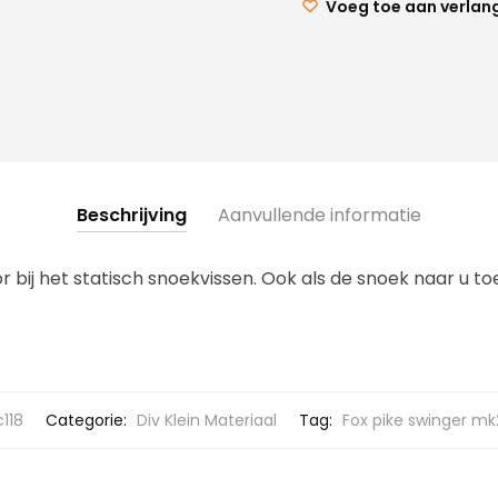
Voeg toe aan verlang
Beschrijving
Aanvullende informatie
 bij het statisch snoekvissen. Ook als de snoek naar u to
118
Categorie:
Div Klein Materiaal
Tag:
Fox pike swinger mk