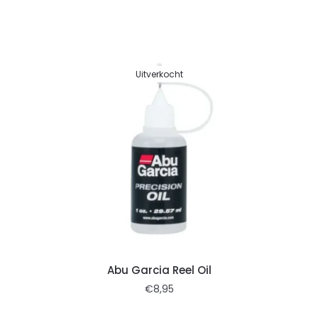
Uitverkocht
Abu Garcia Reel Oil
€
8,95