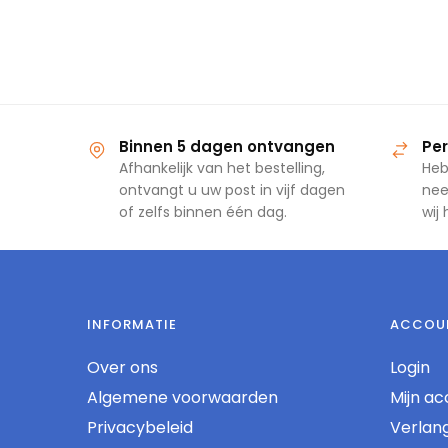
Binnen 5 dagen ontvangen
Per
Afhankelijk van het bestelling,
Heb
ontvangt u uw post in vijf dagen
nee
of zelfs binnen één dag.
wij
INFORMATIE
ACCOU
Over ons
Login
Algemene voorwaarden
Mijn ac
Privacybeleid
Verlangl