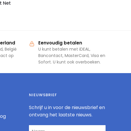
t Net
derland
Eenvoudig betalen
d, België
U kunt betalen met iDEAL,
tact op
Bancontact, MasterCard, Visa en
Sofort. U kunt ook overboeken.
NIEUWSBRIEF
Schrijf u in voor de nieuwsbrief en
ontvang het laatste nieuws.
log