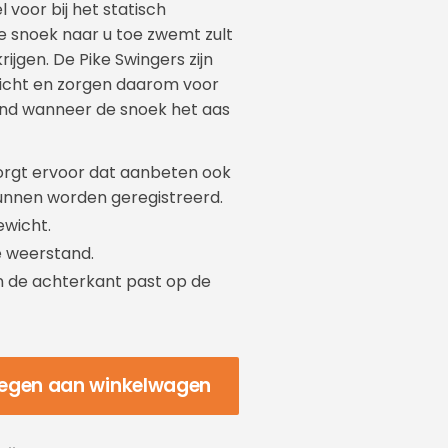
 voor bij het statisch
e snoek naar u toe zwemt zult
rijgen. De Pike Swingers zijn
icht en zorgen daarom voor
nd wanneer de snoek het aas
zorgt ervoor dat aanbeten ook
unnen worden geregistreerd.
ewicht.
e weerstand.
 de achterkant past op de
egen aan winkelwagen