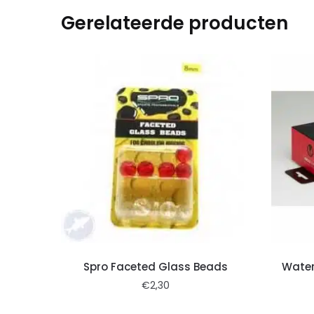
Gerelateerde producten
Spro Faceted Glass Beads
Water
€
2,30