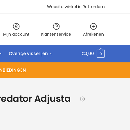
Website winkel in Rotterdam
Mijn account
Klantenservice
Afrekenen
Overige visserijen
€
0,00
0
NBIEDINGEN
redator Adjusta