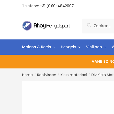
Telefoon:
+31 (0)10-4842997
Zoeken
Molens & Reels
Hengels
Vislijnen
W
AANBIEDIN
Home
Roofvissen
Klein materiaal
Div Klein Mat
/
/
/