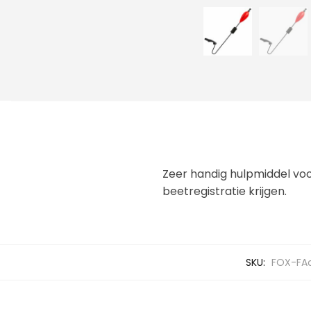
Zeer handig hulpmiddel voor
beetregistratie krijgen.
SKU:
FOX-FAc