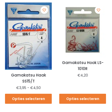
Gamakatsu Hook LS-
1010R
Gamakatsu Haak
€
4,20
SS15/T
€
3,95
-
€
4,50
Opties selecteren
Opties selecteren