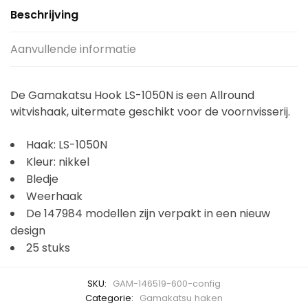
Beschrijving
Aanvullende informatie
De Gamakatsu Hook LS-1050N is een Allround
witvishaak, uitermate geschikt voor de voornvisserij.
Haak: LS-1050N
Kleur: nikkel
Bledje
Weerhaak
De 147984 modellen zijn verpakt in een nieuw
design
25 stuks
SKU:
GAM-146519-600-config
Categorie:
Gamakatsu haken