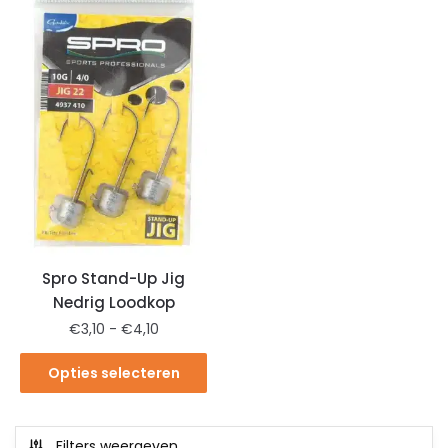
Spro Stand-Up Jig
Nedrig Loodkop
€
3,10
-
€
4,10
Opties selecteren
Filters weergeven