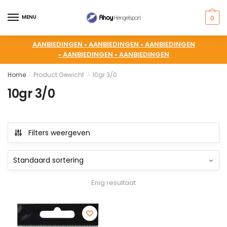
MENU
0
AANBIEDINGEN •
AANBIEDINGEN •
AANBIEDINGEN
•
AANBIEDINGEN •
AANBIEDINGEN
Home
Product Gewicht
10gr 3/0
/
/
10gr 3/0
Filters weergeven
Enig resultaat