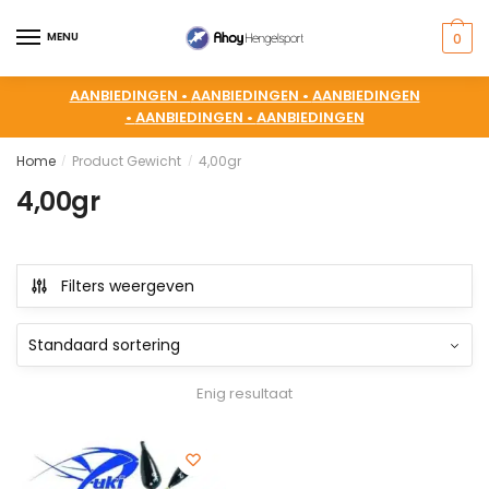
MENU
0
AANBIEDINGEN •
AANBIEDINGEN •
AANBIEDINGEN
•
AANBIEDINGEN •
AANBIEDINGEN
Home
Product Gewicht
4,00gr
/
/
4,00gr
Filters weergeven
Enig resultaat