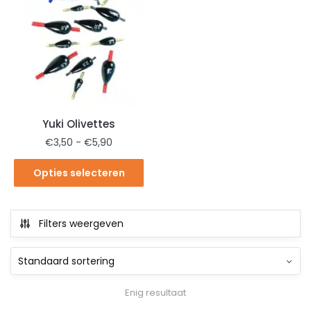
Yuki Olivettes
€
3,50
-
€
5,90
Opties selecteren
Filters weergeven
Enig resultaat