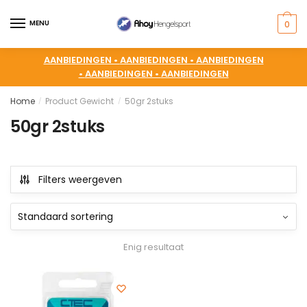
MENU
0
AANBIEDINGEN •
AANBIEDINGEN •
AANBIEDINGEN
•
AANBIEDINGEN •
AANBIEDINGEN
Home
Product Gewicht
50gr 2stuks
/
/
50gr 2stuks
Filters weergeven
Enig resultaat