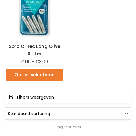
Spro C-Tec Long Olive
Sinker
€
1,10
-
€
3,00
Opties selecteren
Filters weergeven
Enig resultaat