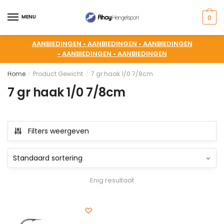
MENU
0
AANBIEDINGEN •
AANBIEDINGEN •
AANBIEDINGEN
•
AANBIEDINGEN •
AANBIEDINGEN
Home
Product Gewicht
7 gr haak 1/0 7/8cm
/
/
7 gr haak 1/0 7/8cm
Filters weergeven
Enig resultaat