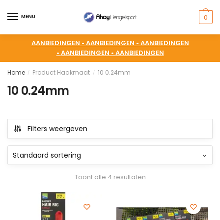
MENU
0
AANBIEDINGEN •
AANBIEDINGEN •
AANBIEDINGEN
•
AANBIEDINGEN •
AANBIEDINGEN
Home
Product Haakmaat
10 0.24mm
/
/
10 0.24mm
Filters weergeven
Toont alle 4 resultaten