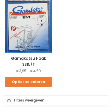
Gamakatsu Haak
SS15/T
€
3,95
-
€
4,50
Opties selecteren
Filters weergeven