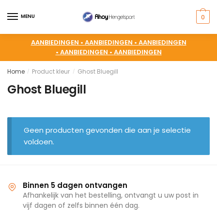
MENU
0
AANBIEDINGEN •
AANBIEDINGEN •
AANBIEDINGEN
•
AANBIEDINGEN •
AANBIEDINGEN
Home
Product kleur
Ghost Bluegill
/
/
Ghost Bluegill
Geen producten gevonden die aan je selectie
voldoen.
Binnen 5 dagen ontvangen
Afhankelijk van het bestelling, ontvangt u uw post in
vijf dagen of zelfs binnen één dag.