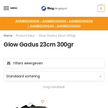
MENU
0
AANBIEDINGEN •
AANBIEDINGEN •
AANBIEDINGEN
•
AANBIEDINGEN •
AANBIEDINGEN
Home
Product kleur
Glow Gadus 23cm 300gr
/
/
Glow Gadus 23cm 300gr
Filters weergeven
Enig resultaat