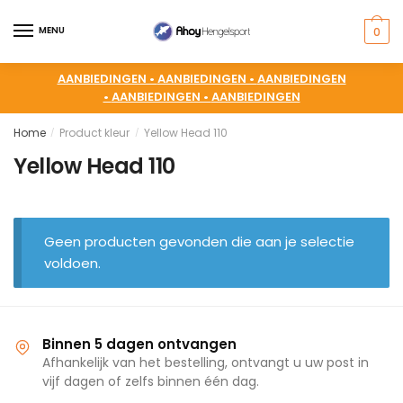
MENU
0
AANBIEDINGEN •
AANBIEDINGEN •
AANBIEDINGEN
•
AANBIEDINGEN •
AANBIEDINGEN
Home
Product kleur
Yellow Head 110
/
/
Yellow Head 110
Geen producten gevonden die aan je selectie
voldoen.
Binnen 5 dagen ontvangen
Afhankelijk van het bestelling, ontvangt u uw post in
vijf dagen of zelfs binnen één dag.