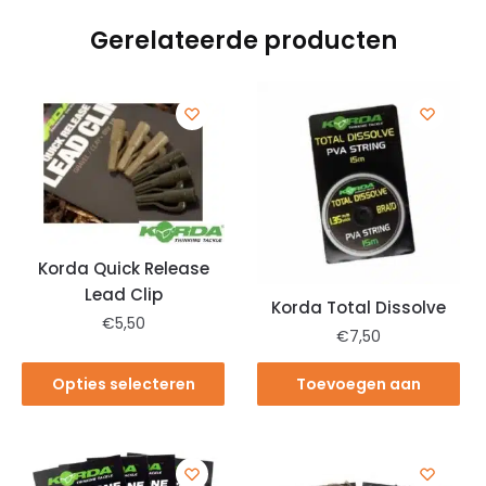
Gerelateerde producten
Korda Quick Release
Lead Clip
Korda Total Dissolve
€
5,50
€
7,50
Opties selecteren
Toevoegen aan
winkelwagen