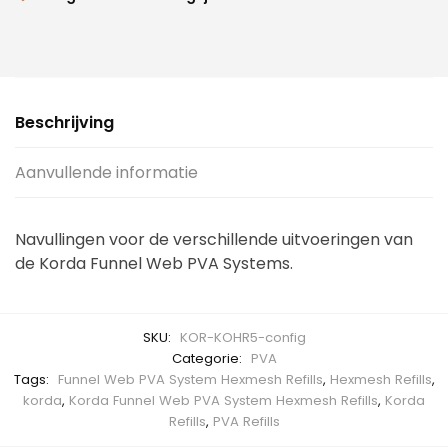
Beschrijving
Aanvullende informatie
Navullingen voor de verschillende uitvoeringen van
de Korda Funnel Web PVA Systems.
SKU:
KOR-KOHR5-config
Categorie:
PVA
Tags:
Funnel Web PVA System Hexmesh Refills
,
Hexmesh Refills
,
korda
,
Korda Funnel Web PVA System Hexmesh Refills
,
Korda
Refills
,
PVA Refills