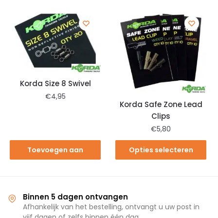
winkelwagen
Korda Size 8 Swivel
€
4,95
Korda Safe Zone Lead
Clips
€
5,80
Toevoegen aan
Opties selecteren
winkelwagen
Binnen 5 dagen ontvangen
Afhankelijk van het bestelling, ontvangt u uw post in
vijf dagen of zelfs binnen één dag.