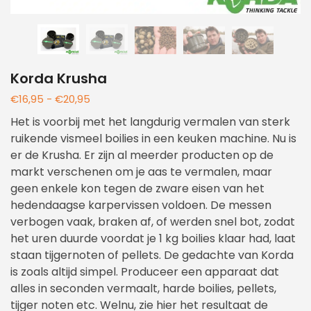
Korda Krusha
€
16,95
-
€
20,95
Het is voorbij met het langdurig vermalen van sterk
ruikende vismeel boilies in een keuken machine. Nu is
er de Krusha. Er zijn al meerder producten op de
markt verschenen om je aas te vermalen, maar
geen enkele kon tegen de zware eisen van het
hedendaagse karpervissen voldoen. De messen
verbogen vaak, braken af, of werden snel bot, zodat
het uren duurde voordat je 1 kg boilies klaar had, laat
staan tijgernoten of pellets. De gedachte van Korda
is zoals altijd simpel. Produceer een apparaat dat
alles in seconden vermaalt, harde boilies, pellets,
tijger noten etc. Welnu, zie hier het resultaat de