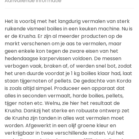
Aanvullende informatie
Het is voorbij met het langdurig vermalen van sterk
ruikende vismeel boilies in een keuken machine. Nu is
er de Krusha. Er zijn al meerder producten op de
markt verschenen om je aas te vermalen, maar
geen enkele kon tegen de zware eisen van het
hedendaagse karpervissen voldoen. De messen
verbogen vaak, braken af, of werden snel bot, zodat
het uren duurde voordat je 1 kg boilies klaar had, laat
staan tijgernoten of pellets. De gedachte van Korda
is zoals altijd simpel. Produceer een apparaat dat
alles in seconden vermaalt, harde boilies, pellets,
tijger noten etc. Welnu, zie hier het resultaat de
Krusha. Dankzij het sterke en robuuste ontwerp zet
de Krusha zijn tanden in alles wat vermalen moet
worden. Afgewerkt in een olijf groene kleur en
verkrijgbaar in twee verschillende maten. Vul het