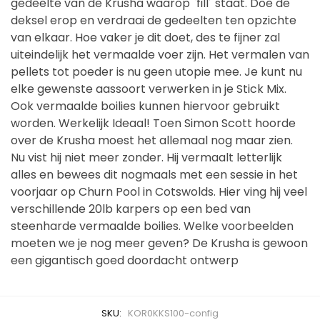
gedeelte van de Krusha waarop `fill´ staat. Doe de
deksel erop en verdraai de gedeelten ten opzichte
van elkaar. Hoe vaker je dit doet, des te fijner zal
uiteindelijk het vermaalde voer zijn. Het vermalen van
pellets tot poeder is nu geen utopie mee. Je kunt nu
elke gewenste aassoort verwerken in je Stick Mix.
Ook vermaalde boilies kunnen hiervoor gebruikt
worden. Werkelijk Ideaal! Toen Simon Scott hoorde
over de Krusha moest het allemaal nog maar zien.
Nu vist hij niet meer zonder. Hij vermaalt letterlijk
alles en bewees dit nogmaals met een sessie in het
voorjaar op Churn Pool in Cotswolds. Hier ving hij veel
verschillende 20lb karpers op een bed van
steenharde vermaalde boilies. Welke voorbeelden
moeten we je nog meer geven? De Krusha is gewoon
een gigantisch goed doordacht ontwerp
SKU:
KOR0KKS100-config