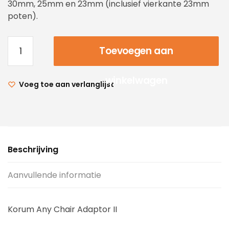
30mm, 25mm en 23mm (inclusief vierkante 23mm
poten).
Toevoegen aan
winkelwagen
Voeg toe aan verlanglijst
Beschrijving
Aanvullende informatie
Korum Any Chair Adaptor II