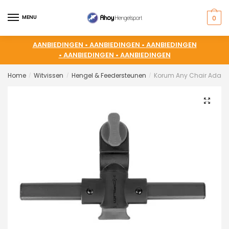
MENU
0
AANBIEDINGEN •
AANBIEDINGEN •
AANBIEDINGEN
•
AANBIEDINGEN •
AANBIEDINGEN
Home
Witvissen
Hengel & Feedersteunen
Korum Any Chair Adaptor
/
/
/
🔍