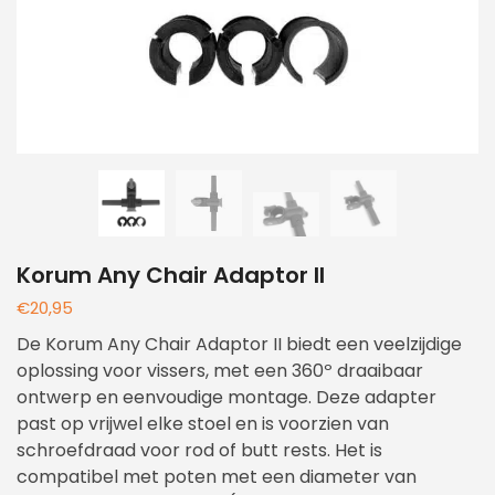
Korum Any Chair Adaptor II
€
20,95
De Korum Any Chair Adaptor II biedt een veelzijdige
oplossing voor vissers, met een 360º draaibaar
ontwerp en eenvoudige montage. Deze adapter
past op vrijwel elke stoel en is voorzien van
schroefdraad voor rod of butt rests. Het is
compatibel met poten met een diameter van