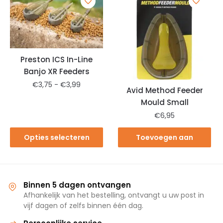
Preston ICS In-Line
Banjo XR Feeders
€
3,75
-
€
3,99
Avid Method Feeder
Mould Small
€
6,95
Opties selecteren
Toevoegen aan
winkelwagen
Binnen 5 dagen ontvangen
Afhankelijk van het bestelling, ontvangt u uw post in
vijf dagen of zelfs binnen één dag.