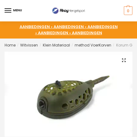
MENU
0
AANBIEDINGEN •
AANBIEDINGEN •
AANBIEDINGEN
•
AANBIEDINGEN •
AANBIEDINGEN
Home
Witvissen
Klein Materiaal
method VoerKorven
Korum Grub
/
/
/
/
🔍