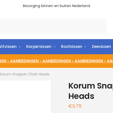
Bezorging binnen en buiten Nederland
itvissen
Karpervissen
Roofvissen
Zeevissen
GEN •
AANBIEDINGEN •
AANBIEDINGEN •
AANBIEDINGEN •
AA
Korum Snapper Cheb Heads
Korum Sna
Heads
€
3,75