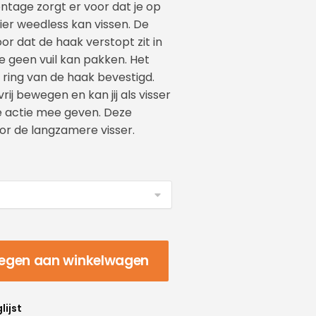
age zorgt er voor dat je op
er weedless kan vissen. De
or dat de haak verstopt zit in
 geen vuil kan pakken. Het
 ring van de haak bevestigd.
rij bewegen en kan jij als visser
e actie mee geven. Deze
or de langzamere visser.
egen aan winkelwagen
lijst