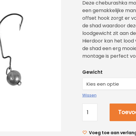
Deze cheburashka mont
een gemakkelijke mani
offset hook zorgt er vo
de shad waardoor deze
loodgewicht zit aan de
Hierdoor kan het lood v
de shad een erg mooi
montage is perfect vo
Gewicht
Wissen
Toevo
Voeg toe aan verlang