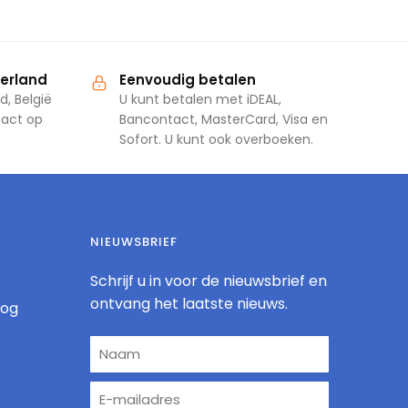
derland
Eenvoudig betalen
d, België
U kunt betalen met iDEAL,
tact op
Bancontact, MasterCard, Visa en
Sofort. U kunt ook overboeken.
NIEUWSBRIEF
Schrijf u in voor de nieuwsbrief en
ontvang het laatste nieuws.
log