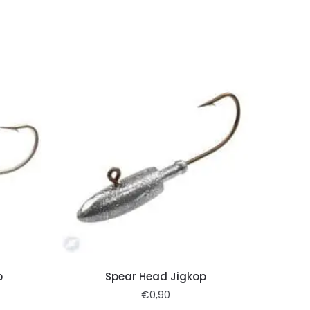
p
Spear Head Jigkop
€
0,90