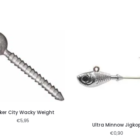
ker City Wacky Weight
€
5,95
Ultra Minnow Jigko
€
0,90