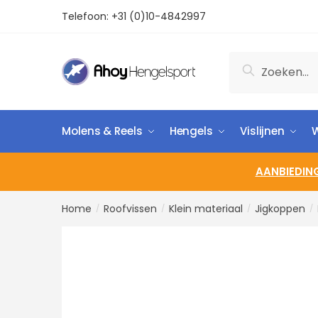
Telefoon:
+31 (0)10-4842997
Zoeken
Molens & Reels
Hengels
Vislijnen
W
AANBIEDIN
Home
Roofvissen
Klein materiaal
Jigkoppen
/
/
/
/