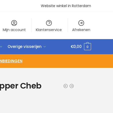
Website winkel in Rotterdam
Mijn account
Klantenservice
Afrekenen
Overige visserijen
€
0,00
0
NBIEDINGEN
pper Cheb