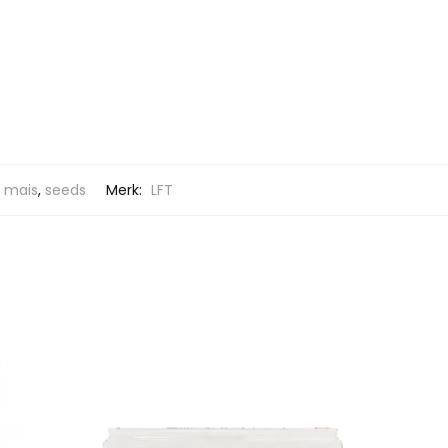
,
mais
,
seeds
Merk:
LFT