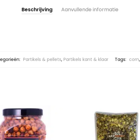
Beschrijving
Aanvullende informatie
egorieën:
Partikels & pellets
,
Partikels kant & klaar
Tags:
corn