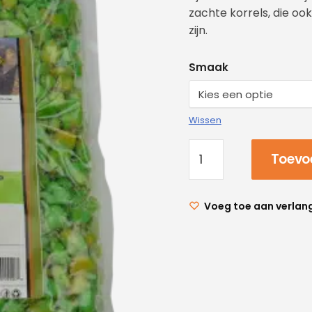
zachte korrels, die oo
zijn.
Smaak
Wissen
Toevo
Voeg toe aan verlang