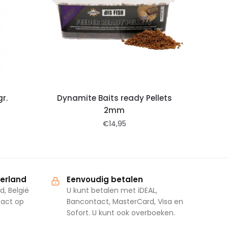
r.
Dynamite Baits ready Pellets
2mm
€
14,95
derland
Eenvoudig betalen
d, België
U kunt betalen met iDEAL,
tact op
Bancontact, MasterCard, Visa en
Sofort. U kunt ook overboeken.