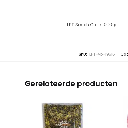
LFT Seeds Corn 1000gr.
SKU:
LFT-yb-19516
Cat
Gerelateerde producten