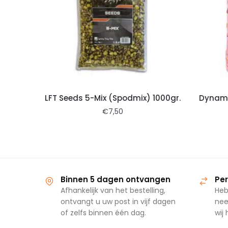
LFT Seeds 5-Mix (Spodmix) 1000gr.
Dynami
€
7,50
Binnen 5 dagen ontvangen
Per
Afhankelijk van het bestelling,
Heb
ontvangt u uw post in vijf dagen
nee
of zelfs binnen één dag.
wij