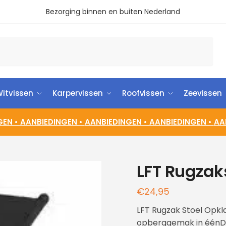
Bezorging binnen en buiten Nederland
itvissen
Karpervissen
Roofvissen
Zeevissen
GEN •
AANBIEDINGEN •
AANBIEDINGEN •
AANBIEDINGEN •
AA
LFT Rugzak
€
24,95
LFT Rugzak Stoel Opkl
opberggemak in éénDe