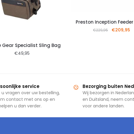
Preston Inception Feeder
€
209,95
€
229,95
 Gear Specialist Sling Bag
€
49,95
soonlijke service
Bezorging buiten Ne
 u vragen over uw bestelling,
Wij bezorgen in Nederlan
m contact met ons op en
en Duitsland, neem con
 helpen u dan verder.
voor andere landen.