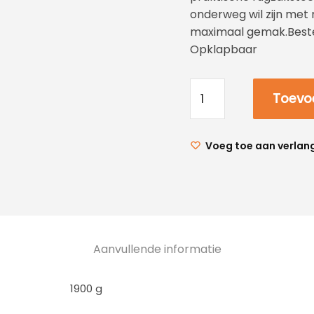
onderweg wil zijn met
maximaal gemak.Beste
Opklapbaar
Toevo
Voeg toe aan verlang
Aanvullende informatie
1900 g