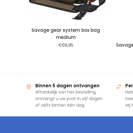
Savage gear system box bag
medium
Savage
€
69,95
Binnen 5 dagen ontvangen
Per
Afhankelijk van het bestelling,
Heb
ontvangt u uw post in vijf dagen
nee
of zelfs binnen één dag.
wij