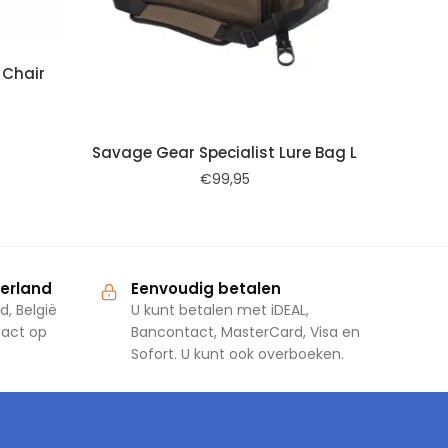
 Chair
Savage Gear Specialist Lure Bag L
€
99,95
derland
Eenvoudig betalen
d, België
U kunt betalen met iDEAL,
tact op
Bancontact, MasterCard, Visa en
Sofort. U kunt ook overboeken.