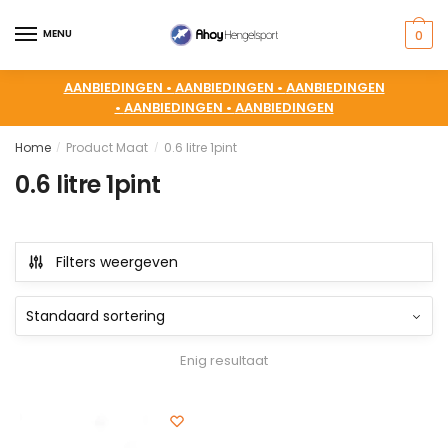
MENU
0
AANBIEDINGEN •
AANBIEDINGEN •
AANBIEDINGEN
•
AANBIEDINGEN •
AANBIEDINGEN
Home
Product Maat
0.6 litre 1pint
/
/
0.6 litre 1pint
Filters weergeven
Enig resultaat