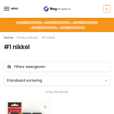
MENU
0
AANBIEDINGEN •
AANBIEDINGEN •
AANBIEDINGEN
•
AANBIEDINGEN •
AANBIEDINGEN
Home
Product Maat
#1 nikkel
/
/
#1 nikkel
Filters weergeven
Enig resultaat