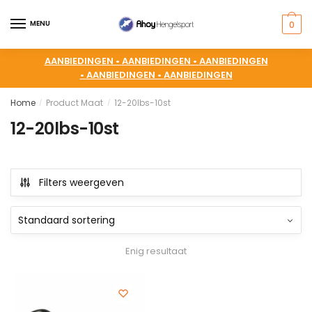
MENU
0
AANBIEDINGEN •
AANBIEDINGEN •
AANBIEDINGEN
•
AANBIEDINGEN •
AANBIEDINGEN
Home
Product Maat
12-20lbs-10st
/
/
12-20lbs-10st
Filters weergeven
Enig resultaat