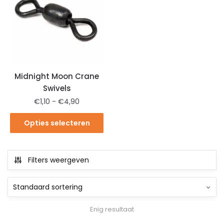
Midnight Moon Crane
Swivels
€
1,10
-
€
4,90
Opties selecteren
Filters weergeven
Enig resultaat