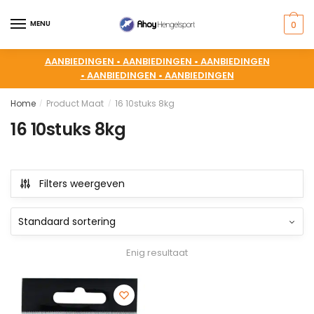
MENU
0
AANBIEDINGEN •
AANBIEDINGEN •
AANBIEDINGEN
•
AANBIEDINGEN •
AANBIEDINGEN
Home
Product Maat
16 10stuks 8kg
/
/
16 10stuks 8kg
Filters weergeven
Enig resultaat