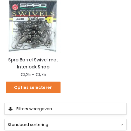
Spro Barrel Swivel met
Interlock Snap
€
1,25
-
€
1,75
Opties selecteren
Filters weergeven