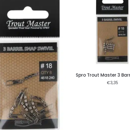
Spro Trout Master 3 Barr
€
3,35