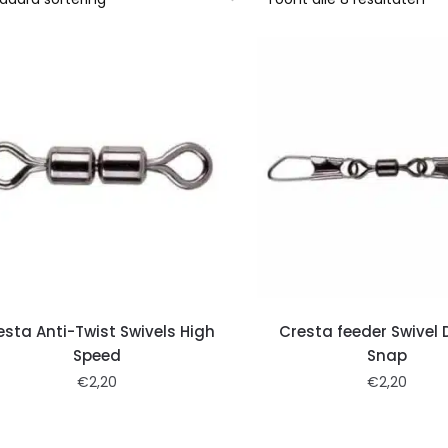
esta Anti-Twist Swivels High
Cresta feeder Swivel 
Speed
Snap
€
2,20
€
2,20