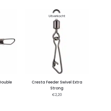
Uitverkocht
Double
Cresta Feeder Swivel Extra
Strong
€
2,20