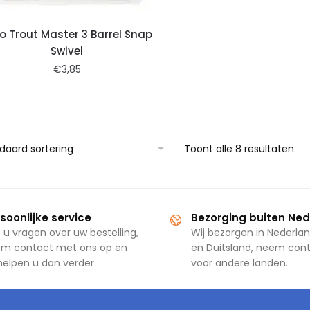
o Trout Master 3 Barrel Snap
Swivel
€
3,85
Toont alle 8 resultaten
soonlijke service
Bezorging buiten Ne
 u vragen over uw bestelling,
Wij bezorgen in Nederlan
m contact met ons op en
en Duitsland, neem con
 helpen u dan verder.
voor andere landen.