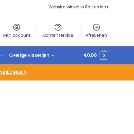
Website winkel in Rotterdam
Mijn account
Klantenservice
Afrekenen
Overige visserijen
€
0,00
0
NBIEDINGEN