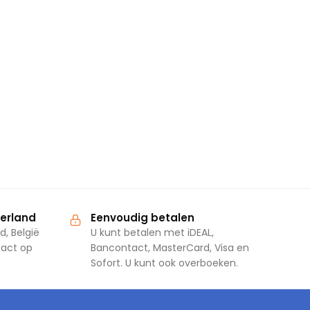
derland
Eenvoudig betalen
d, België
U kunt betalen met iDEAL,
tact op
Bancontact, MasterCard, Visa en
Sofort. U kunt ook overboeken.