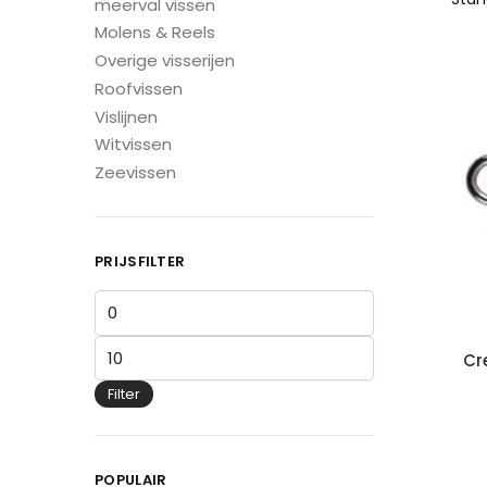
meerval vissen
Molens & Reels
Overige visserijen
Roofvissen
Vislijnen
Witvissen
Zeevissen
PRIJSFILTER
Cr
Filter
POPULAIR