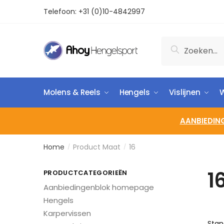
Telefoon:
+31 (0)10-4842997
Zoeken
Molens & Reels
Hengels
Vislijnen
W
AANBIEDIN
Home
Product Maat
16
/
/
1
PRODUCTCATEGORIEËN
Aanbiedingenblok homepage
Hengels
Karpervissen