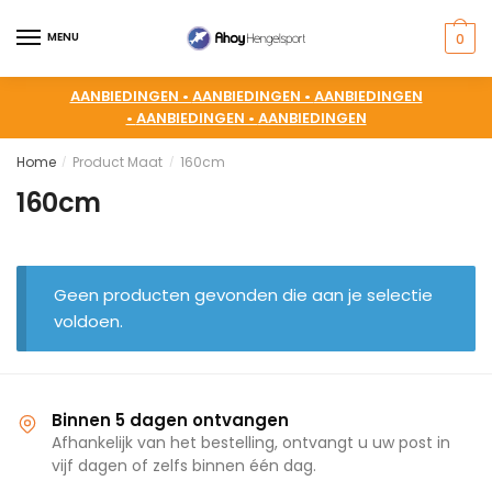
MENU
0
AANBIEDINGEN •
AANBIEDINGEN •
AANBIEDINGEN
•
AANBIEDINGEN •
AANBIEDINGEN
Home
Product Maat
160cm
/
/
160cm
Geen producten gevonden die aan je selectie
voldoen.
Binnen 5 dagen ontvangen
Afhankelijk van het bestelling, ontvangt u uw post in
vijf dagen of zelfs binnen één dag.