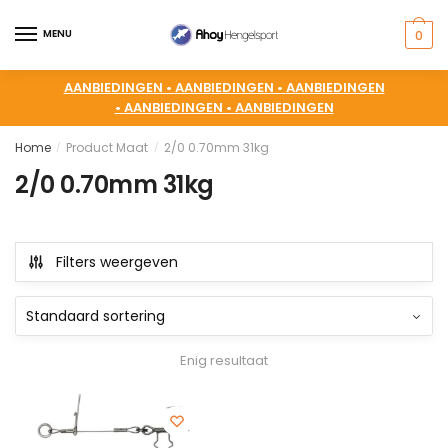
MENU
0
AANBIEDINGEN •
AANBIEDINGEN •
AANBIEDINGEN
•
AANBIEDINGEN •
AANBIEDINGEN
Home
Product Maat
2/0 0.70mm 31kg
/
/
2/0 0.70mm 31kg
Filters weergeven
Enig resultaat